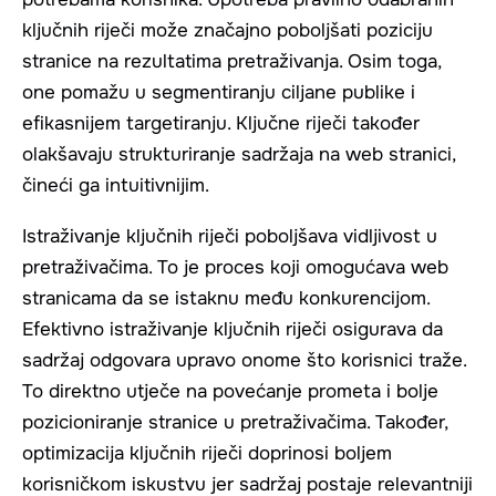
ključnih riječi može značajno poboljšati poziciju
stranice na rezultatima pretraživanja. Osim toga,
one pomažu u segmentiranju ciljane publike i
efikasnijem targetiranju. Ključne riječi također
olakšavaju strukturiranje sadržaja na web stranici,
čineći ga intuitivnijim.
Istraživanje ključnih riječi poboljšava vidljivost u
pretraživačima. To je proces koji omogućava web
stranicama da se istaknu među konkurencijom.
Efektivno istraživanje ključnih riječi osigurava da
sadržaj odgovara upravo onome što korisnici traže.
To direktno utječe na povećanje prometa i bolje
pozicioniranje stranice u pretraživačima. Također,
optimizacija ključnih riječi doprinosi boljem
korisničkom iskustvu jer sadržaj postaje relevantniji