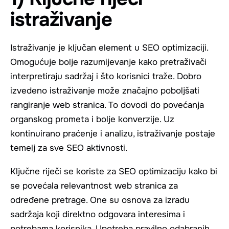
istraživanje
Istraživanje je ključan element u SEO optimizaciji.
Omogućuje bolje razumijevanje kako pretraživači
interpretiraju sadržaj i što korisnici traže. Dobro
izvedeno istraživanje može značajno poboljšati
rangiranje web stranica. To dovodi do povećanja
organskog prometa i bolje konverzije. Uz
kontinuirano praćenje i analizu, istraživanje postaje
temelj za sve SEO aktivnosti.
Ključne riječi se koriste za SEO optimizaciju kako bi
se povećala relevantnost web stranica za
određene pretrage. One su osnova za izradu
sadržaja koji direktno odgovara interesima i
potrebama korisnika. Upotreba pravilno odabranih