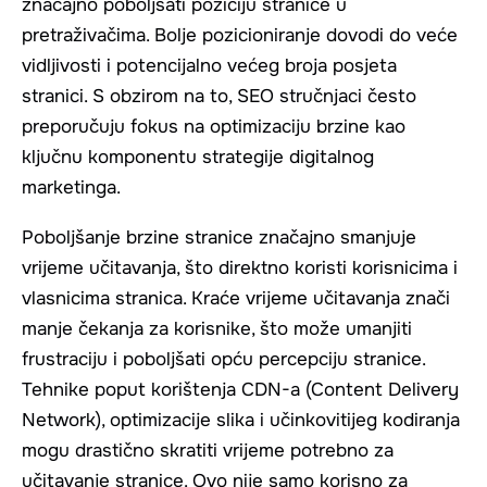
značajno poboljšati poziciju stranice u
pretraživačima. Bolje pozicioniranje dovodi do veće
vidljivosti i potencijalno većeg broja posjeta
stranici. S obzirom na to, SEO stručnjaci često
preporučuju fokus na optimizaciju brzine kao
ključnu komponentu strategije digitalnog
marketinga.
Poboljšanje brzine stranice značajno smanjuje
vrijeme učitavanja, što direktno koristi korisnicima i
vlasnicima stranica. Kraće vrijeme učitavanja znači
manje čekanja za korisnike, što može umanjiti
frustraciju i poboljšati opću percepciju stranice.
Tehnike poput korištenja CDN-a (Content Delivery
Network), optimizacije slika i učinkovitijeg kodiranja
mogu drastično skratiti vrijeme potrebno za
učitavanje stranice. Ovo nije samo korisno za