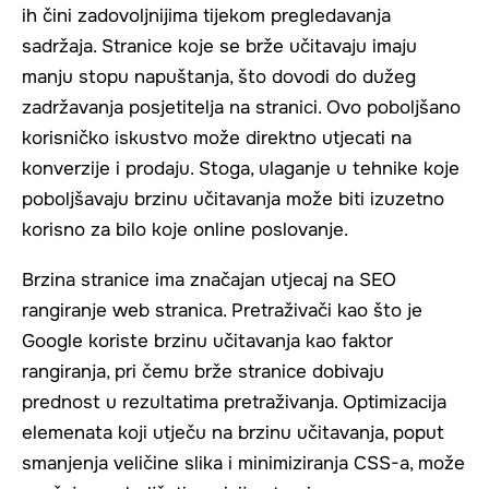
ih čini zadovoljnijima tijekom pregledavanja
sadržaja. Stranice koje se brže učitavaju imaju
manju stopu napuštanja, što dovodi do dužeg
zadržavanja posjetitelja na stranici. Ovo poboljšano
korisničko iskustvo može direktno utjecati na
konverzije i prodaju. Stoga, ulaganje u tehnike koje
poboljšavaju brzinu učitavanja može biti izuzetno
korisno za bilo koje online poslovanje.
Brzina stranice ima značajan utjecaj na SEO
rangiranje web stranica. Pretraživači kao što je
Google koriste brzinu učitavanja kao faktor
rangiranja, pri čemu brže stranice dobivaju
prednost u rezultatima pretraživanja. Optimizacija
elemenata koji utječu na brzinu učitavanja, poput
smanjenja veličine slika i minimiziranja CSS-a, može