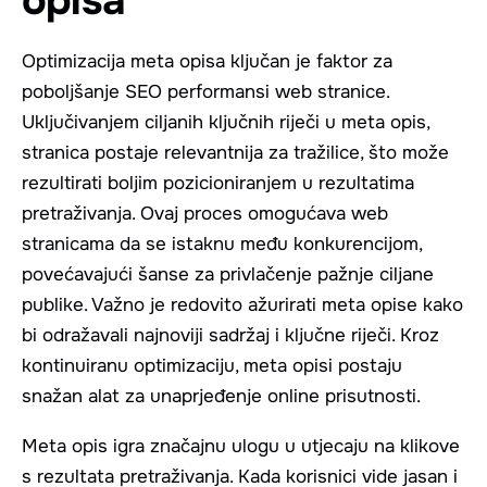
opisa
Optimizacija meta opisa ključan je faktor za
poboljšanje SEO performansi web stranice.
Uključivanjem ciljanih ključnih riječi u meta opis,
stranica postaje relevantnija za tražilice, što može
rezultirati boljim pozicioniranjem u rezultatima
pretraživanja. Ovaj proces omogućava web
stranicama da se istaknu među konkurencijom,
povećavajući šanse za privlačenje pažnje ciljane
publike. Važno je redovito ažurirati meta opise kako
bi odražavali najnoviji sadržaj i ključne riječi. Kroz
kontinuiranu optimizaciju, meta opisi postaju
snažan alat za unaprjeđenje online prisutnosti.
Meta opis igra značajnu ulogu u utjecaju na klikove
s rezultata pretraživanja. Kada korisnici vide jasan i