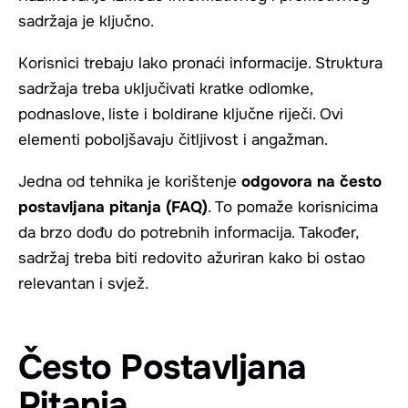
sadržaja je ključno.
Korisnici trebaju lako pronaći informacije. Struktura
sadržaja treba uključivati kratke odlomke,
podnaslove, liste i boldirane ključne riječi. Ovi
elementi poboljšavaju čitljivost i angažman.
Jedna od tehnika je korištenje
odgovora na često
postavljana pitanja (FAQ)
. To pomaže korisnicima
da brzo dođu do potrebnih informacija. Također,
sadržaj treba biti redovito ažuriran kako bi ostao
relevantan i svjež.
Često Postavljana
Pitanja