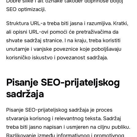
Dobre slike i alt oznake također doprinose boljoj
SEO optimizaciji.
Struktura URL-a treba biti jasna i razumljiva. Kratki,
ali opisni URL-ovi pomoći će pretraživačima da
shvate sadržaj stranice. I na kraju, treba koristiti
unutarnje i vanjske poveznice koje poboljšavaju
korisničko iskustvo i povezanost sadržaja.
Pisanje SEO-prijateljskog
sadržaja
Pisanje SEO-prijateljskog sadržaja je proces
stvaranja korisnog i relevantnog teksta. Sadržaj
treba biti jasno napisan i usmjeren na ciljnu publiku.
Razlikovanje između informativnog i promotivnog