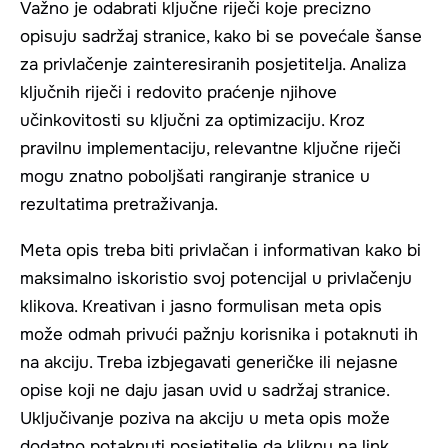
Važno je odabrati ključne riječi koje precizno
opisuju sadržaj stranice, kako bi se povećale šanse
za privlačenje zainteresiranih posjetitelja. Analiza
ključnih riječi i redovito praćenje njihove
učinkovitosti su ključni za optimizaciju. Kroz
pravilnu implementaciju, relevantne ključne riječi
mogu znatno poboljšati rangiranje stranice u
rezultatima pretraživanja.
Meta opis treba biti privlačan i informativan kako bi
maksimalno iskoristio svoj potencijal u privlačenju
klikova. Kreativan i jasno formulisan meta opis
može odmah privući pažnju korisnika i potaknuti ih
na akciju. Treba izbjegavati generičke ili nejasne
opise koji ne daju jasan uvid u sadržaj stranice.
Uključivanje poziva na akciju u meta opis može
dodatno potaknuti posjetitelje da kliknu na link.