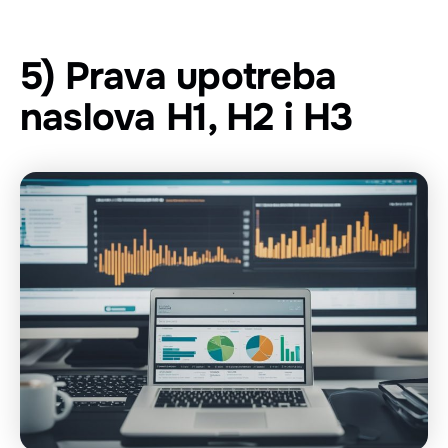
5) Prava upotreba
naslova H1, H2 i H3