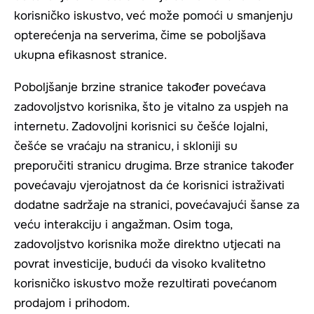
korisničko iskustvo, već može pomoći u smanjenju
opterećenja na serverima, čime se poboljšava
ukupna efikasnost stranice.
Poboljšanje brzine stranice također povećava
zadovoljstvo korisnika, što je vitalno za uspjeh na
internetu. Zadovoljni korisnici su češće lojalni,
češće se vraćaju na stranicu, i skloniji su
preporučiti stranicu drugima. Brze stranice također
povećavaju vjerojatnost da će korisnici istraživati
dodatne sadržaje na stranici, povećavajući šanse za
veću interakciju i angažman. Osim toga,
zadovoljstvo korisnika može direktno utjecati na
povrat investicije, budući da visoko kvalitetno
korisničko iskustvo može rezultirati povećanom
prodajom i prihodom.