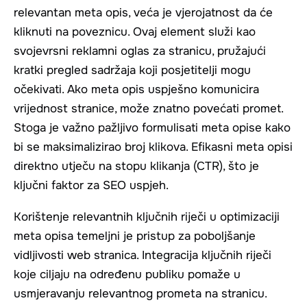
relevantan meta opis, veća je vjerojatnost da će
kliknuti na poveznicu. Ovaj element služi kao
svojevrsni reklamni oglas za stranicu, pružajući
kratki pregled sadržaja koji posjetitelji mogu
očekivati. Ako meta opis uspješno komunicira
vrijednost stranice, može znatno povećati promet.
Stoga je važno pažljivo formulisati meta opise kako
bi se maksimalizirao broj klikova. Efikasni meta opisi
direktno utječu na stopu klikanja (CTR), što je
ključni faktor za SEO uspjeh.
Korištenje relevantnih ključnih riječi u optimizaciji
meta opisa temeljni je pristup za poboljšanje
vidljivosti web stranica. Integracija ključnih riječi
koje ciljaju na određenu publiku pomaže u
usmjeravanju relevantnog prometa na stranicu.