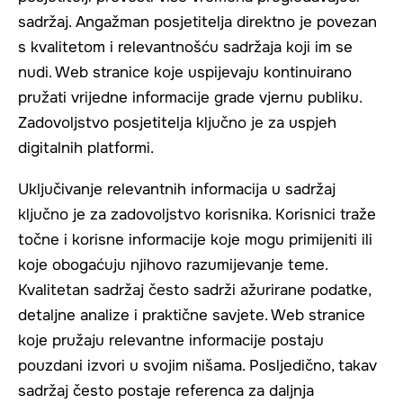
sadržaj. Angažman posjetitelja direktno je povezan
s kvalitetom i relevantnošću sadržaja koji im se
nudi. Web stranice koje uspijevaju kontinuirano
pružati vrijedne informacije grade vjernu publiku.
Zadovoljstvo posjetitelja ključno je za uspjeh
digitalnih platformi.
Uključivanje relevantnih informacija u sadržaj
ključno je za zadovoljstvo korisnika. Korisnici traže
točne i korisne informacije koje mogu primijeniti ili
koje obogaćuju njihovo razumijevanje teme.
Kvalitetan sadržaj često sadrži ažurirane podatke,
detaljne analize i praktične savjete. Web stranice
koje pružaju relevantne informacije postaju
pouzdani izvori u svojim nišama. Posljedično, takav
sadržaj često postaje referenca za daljnja