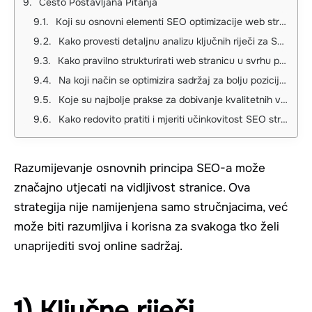
Često Postavljana Pitanja
Koji su osnovni elementi SEO optimizacije web stranice?
Kako provesti detaljnu analizu ključnih riječi za SEO?
Kako pravilno strukturirati web stranicu u svrhu poboljšanja SEO-a?
Na koji način se optimizira sadržaj za bolju poziciju u tražilicama?
Koje su najbolje prakse za dobivanje kvalitetnih vanjskih linkova?
Kako redovito pratiti i mjeriti učinkovitost SEO strategije?
Razumijevanje osnovnih principa SEO-a može
značajno utjecati na vidljivost stranice. Ova
strategija nije namijenjena samo stručnjacima, već
može biti razumljiva i korisna za svakoga tko želi
unaprijediti svoj online sadržaj.
1) Ključne riječi