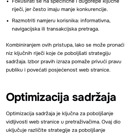
Fokusirati se na specifične i dugorepe ključne
riječi, jer često imaju manje konkurencije.
Razmotriti namjeru korisnika: informativna,
navigacijska ili transakcijska pretraga.
Kombiniranjem ovih pristupa, lako se može pronaći
niz ključnih riječi koje će poboljšati strategiju
sadržaja. Izbor pravih izraza pomaže privući pravu
publiku i povećati posjećenost web stranice.
Optimizacija sadržaja
Optimizacija sadržaja je ključna za poboljšanje
vidljivosti web stranice u pretraživačima. Ovaj dio
uključuje različite strategije za poboljšanje