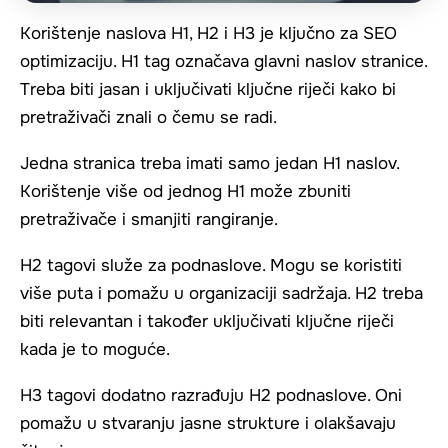
Korištenje naslova H1, H2 i H3 je ključno za SEO
optimizaciju. H1 tag označava glavni naslov stranice.
Treba biti jasan i uključivati ključne riječi kako bi
pretraživači znali o čemu se radi.
Jedna stranica treba imati samo jedan H1 naslov.
Korištenje više od jednog H1 može zbuniti
pretraživače i smanjiti rangiranje.
H2 tagovi služe za podnaslove. Mogu se koristiti
više puta i pomažu u organizaciji sadržaja. H2 treba
biti relevantan i također uključivati ključne riječi
kada je to moguće.
H3 tagovi dodatno razrađuju H2 podnaslove. Oni
pomažu u stvaranju jasne strukture i olakšavaju