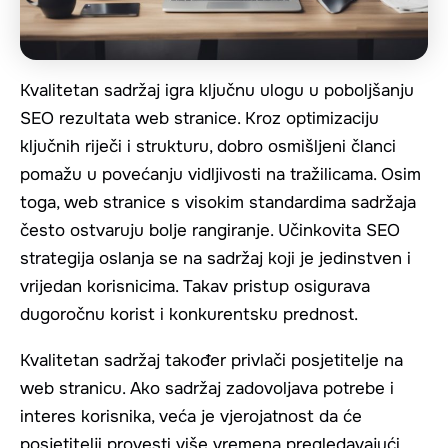
Kvalitetan sadržaj igra ključnu ulogu u poboljšanju
SEO rezultata web stranice. Kroz optimizaciju
ključnih riječi i strukturu, dobro osmišljeni članci
pomažu u povećanju vidljivosti na tražilicama. Osim
toga, web stranice s visokim standardima sadržaja
često ostvaruju bolje rangiranje. Učinkovita SEO
strategija oslanja se na sadržaj koji je jedinstven i
vrijedan korisnicima. Takav pristup osigurava
dugoročnu korist i konkurentsku prednost.
Kvalitetan sadržaj također privlači posjetitelje na
web stranicu. Ako sadržaj zadovoljava potrebe i
interes korisnika, veća je vjerojatnost da će
posjetitelji provesti više vremena pregledavajući