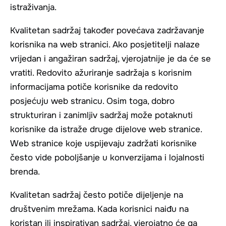
istraživanja.
Kvalitetan sadržaj također povećava zadržavanje
korisnika na web stranici. Ako posjetitelji nalaze
vrijedan i angažiran sadržaj, vjerojatnije je da će se
vratiti. Redovito ažuriranje sadržaja s korisnim
informacijama potiče korisnike da redovito
posjećuju web stranicu. Osim toga, dobro
strukturiran i zanimljiv sadržaj može potaknuti
korisnike da istraže druge dijelove web stranice.
Web stranice koje uspijevaju zadržati korisnike
često vide poboljšanje u konverzijama i lojalnosti
brenda.
Kvalitetan sadržaj često potiče dijeljenje na
društvenim mrežama. Kada korisnici naiđu na
koristan ili inspirativan sadržaj, vjerojatno će ga