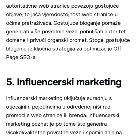
autoritativne web stranice povezuju gostujuće
objave, to jača vjerodostojnost web stranice u
očima pretraživača. Gostujuće bloganje pomaže
generirati više povratnih veza, poboljšati autoritet
domene i privući organski promet. Stoga, gostujuće
bloganje je ključna strategija za optimizaciju Off-
Page SEO-a.
5. Influencerski marketing
Influencerski marketing uključuje suradnju s
utjecajnim pojedincima u određenoj niši radi
promocije web stranice ili brenda. Influencerski
marketing poznat je po tome što generira
visokokvalitetne povratne veze i spominjanja na