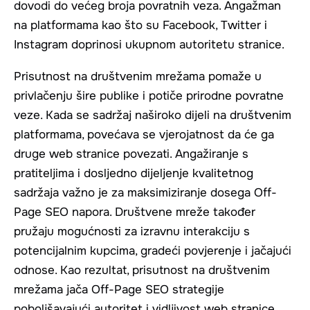
dovodi do većeg broja povratnih veza. Angažman
na platformama kao što su Facebook, Twitter i
Instagram doprinosi ukupnom autoritetu stranice.
Prisutnost na društvenim mrežama pomaže u
privlačenju šire publike i potiče prirodne povratne
veze. Kada se sadržaj naširoko dijeli na društvenim
platformama, povećava se vjerojatnost da će ga
druge web stranice povezati. Angažiranje s
pratiteljima i dosljedno dijeljenje kvalitetnog
sadržaja važno je za maksimiziranje dosega Off-
Page SEO napora. Društvene mreže također
pružaju mogućnosti za izravnu interakciju s
potencijalnim kupcima, gradeći povjerenje i jačajući
odnose. Kao rezultat, prisutnost na društvenim
mrežama jača Off-Page SEO strategije
poboljšavajući autoritet i vidljivost web stranice.