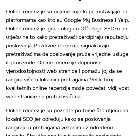
Online recenzije su ocjene koje kupci ostavljaju na
platformama kao što su Google My Business i Yelp.
Online recenzije igraju ulogu u Off-Page SEO-u jer
utječu na to kako pretraživači percipiraju reputaciju
poslovanja. Pozitivne recenzije signaliziraju
pretraživačima da poslovanje pruža vrijedne usluge
ili proizvode. Online recenzije doprinose
vjerodostojnosti web stranice i pomažu joj da se
rangira više u lokalnim pretragama. Veliki broj
kvalitetnih online recenzija može povećati vidljivost
web stranice na pretraživačima.
Online recenzije su poznate po tome što utječu na
lokalni SEO jer određuju kako se poslovanja
rangiraju u pretragama vezanim uz određenu