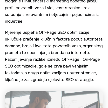
bloganje i influencerski marketing dodatno jačaju
profil povratnih veza i vidljivost stranice kroz
suradnje s relevantnim i utjecajnim pojedincima iz
industrije.
Mjerenje uspjeha Off-Page SEO optimizacije
uključuje praćenje ključnih faktora poput autoriteta
domene, broja i kvalitete povratnih veza, organskog
prometa te spominjanja brenda na internetu.
Razumijevanje razlike između Off-Page i On-Page
SEO optimizacije, gdje se prva bavi vanjskim
faktorima, a druga optimizacijom unutar stranice,
ključno je za izgradnju cjelovite SEO strategije.