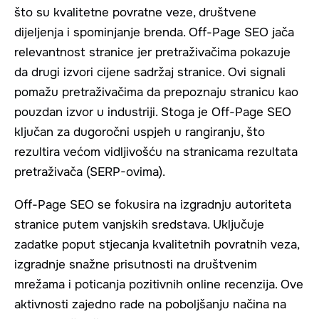
što su kvalitetne povratne veze, društvene
dijeljenja i spominjanje brenda. Off-Page SEO jača
relevantnost stranice jer pretraživačima pokazuje
da drugi izvori cijene sadržaj stranice. Ovi signali
pomažu pretraživačima da prepoznaju stranicu kao
pouzdan izvor u industriji. Stoga je Off-Page SEO
ključan za dugoročni uspjeh u rangiranju, što
rezultira većom vidljivošću na stranicama rezultata
pretraživača (SERP-ovima).
Off-Page SEO se fokusira na izgradnju autoriteta
stranice putem vanjskih sredstava. Uključuje
zadatke poput stjecanja kvalitetnih povratnih veza,
izgradnje snažne prisutnosti na društvenim
mrežama i poticanja pozitivnih online recenzija. Ove
aktivnosti zajedno rade na poboljšanju načina na