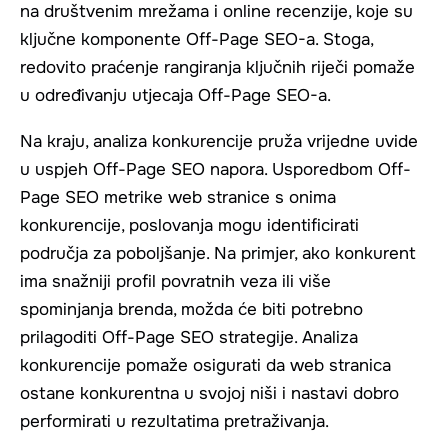
na društvenim mrežama i online recenzije, koje su
ključne komponente Off-Page SEO-a. Stoga,
redovito praćenje rangiranja ključnih riječi pomaže
u određivanju utjecaja Off-Page SEO-a.
Na kraju, analiza konkurencije pruža vrijedne uvide
u uspjeh Off-Page SEO napora. Usporedbom Off-
Page SEO metrike web stranice s onima
konkurencije, poslovanja mogu identificirati
područja za poboljšanje. Na primjer, ako konkurent
ima snažniji profil povratnih veza ili više
spominjanja brenda, možda će biti potrebno
prilagoditi Off-Page SEO strategije. Analiza
konkurencije pomaže osigurati da web stranica
ostane konkurentna u svojoj niši i nastavi dobro
performirati u rezultatima pretraživanja.