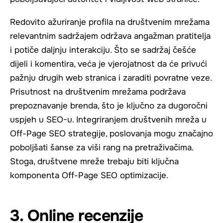
Redovito ažuriranje profila na društvenim mrežama
relevantnim sadržajem održava angažman pratitelja
i potiče daljnju interakciju. Što se sadržaj češće
dijeli i komentira, veća je vjerojatnost da će privući
pažnju drugih web stranica i zaraditi povratne veze.
Prisutnost na društvenim mrežama podržava
prepoznavanje brenda, što je ključno za dugoročni
uspjeh u SEO-u. Integriranjem društvenih mreža u
Off-Page SEO strategije, poslovanja mogu značajno
poboljšati šanse za viši rang na pretraživačima.
Stoga, društvene mreže trebaju biti ključna
komponenta Off-Page SEO optimizacije.
3. Online recenzije