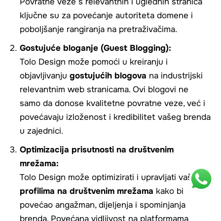
Povratne veze s relevantnih i uglednih stranica
ključne su za povećanje autoriteta domene i
poboljšanje rangiranja na pretraživačima.
Gostujuće bloganje (Guest Blogging):
Tolo Design može pomoći u kreiranju i
objavljivanju
gostujućih blogova
na industrijski
relevantnim web stranicama. Ovi blogovi ne
samo da donose kvalitetne povratne veze, već i
povećavaju izloženost i kredibilitet vašeg brenda
u zajednici.
Optimizacija prisutnosti na društvenim
mrežama:
Tolo Design može optimizirati i upravljati vašim
profilima na društvenim mrežama
kako bi
povećao angažman, dijeljenja i spominjanja
brenda. Povećana vidljivost na platformama