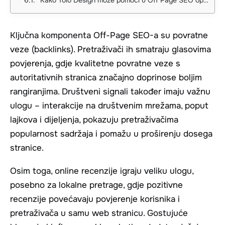
Ključna komponenta Off-Page SEO-a su povratne
veze (backlinks). Pretraživači ih smatraju glasovima
povjerenja, gdje kvalitetne povratne veze s
autoritativnih stranica značajno doprinose boljim
rangiranjima. Društveni signali također imaju važnu
ulogu – interakcije na društvenim mrežama, poput
lajkova i dijeljenja, pokazuju pretraživačima
popularnost sadržaja i pomažu u proširenju dosega
stranice.
Osim toga, online recenzije igraju veliku ulogu,
posebno za lokalne pretrage, gdje pozitivne
recenzije povećavaju povjerenje korisnika i
pretraživača u samu web stranicu. Gostujuće