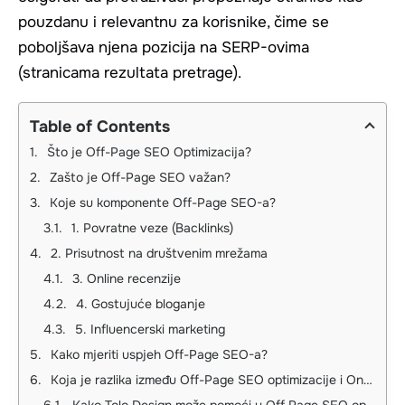
pouzdanu i relevantnu za korisnike, čime se
poboljšava njena pozicija na SERP-ovima
(stranicama rezultata pretrage).
Table of Contents
Što je Off-Page SEO Optimizacija?
Zašto je Off-Page SEO važan?
Koje su komponente Off-Page SEO-a?
1. Povratne veze (Backlinks)
2. Prisutnost na društvenim mrežama
3. Online recenzije
4. Gostujuće bloganje
5. Influencerski marketing
Kako mjeriti uspjeh Off-Page SEO-a?
Koja je razlika između Off-Page SEO optimizacije i On-Page SEO optimizacije?
Kako Tolo Design može pomoći u Off Page SEO optimizaciji?