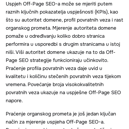
Uspjeh Off-Page SEO-a može se mjeriti putem
raznih ključnih pokazatelja uspješnosti (KPIs), kao
što su autoritet domene, profil povratnih veza i rast
organskog prometa. Mjerenje autoriteta domene
pomaže u određivanju koliko dobro stranica
performira u usporedbi s drugim stranicama u istoj
niši. Viši autoritet domene ukazuje na to da Off-
Page SEO strategije funkcioniraju učinkovito.
Praćenje profila povratnih veza daje uvid u
kvalitetu i količinu stečenih povratnih veza tijekom
vremena. Povećanje broja visokokvalitetnih
povratnih veza ukazuje na uspješne Off-Page SEO
napore.
Praćenje organskog prometa je još jedan ključan
način za mjerenje uspjeha Off-Page SEO-a.