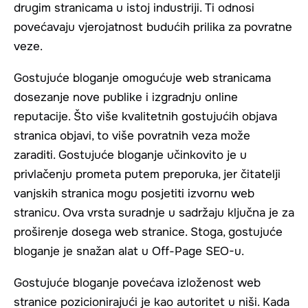
drugim stranicama u istoj industriji. Ti odnosi
povećavaju vjerojatnost budućih prilika za povratne
veze.
Gostujuće bloganje omogućuje web stranicama
dosezanje nove publike i izgradnju online
reputacije. Što više kvalitetnih gostujućih objava
stranica objavi, to više povratnih veza može
zaraditi. Gostujuće bloganje učinkovito je u
privlačenju prometa putem preporuka, jer čitatelji
vanjskih stranica mogu posjetiti izvornu web
stranicu. Ova vrsta suradnje u sadržaju ključna je za
proširenje dosega web stranice. Stoga, gostujuće
bloganje je snažan alat u Off-Page SEO-u.
Gostujuće bloganje povećava izloženost web
stranice pozicionirajući je kao autoritet u niši. Kada