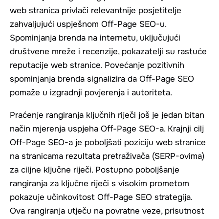
web stranica privlači relevantnije posjetitelje
zahvaljujući uspješnom Off-Page SEO-u.
Spominjanja brenda na internetu, uključujući
društvene mreže i recenzije, pokazatelji su rastuće
reputacije web stranice. Povećanje pozitivnih
spominjanja brenda signalizira da Off-Page SEO
pomaže u izgradnji povjerenja i autoriteta.
Praćenje rangiranja ključnih riječi još je jedan bitan
način mjerenja uspjeha Off-Page SEO-a. Krajnji cilj
Off-Page SEO-a je poboljšati poziciju web stranice
na stranicama rezultata pretraživača (SERP-ovima)
za ciljne ključne riječi. Postupno poboljšanje
rangiranja za ključne riječi s visokim prometom
pokazuje učinkovitost Off-Page SEO strategija.
Ova rangiranja utječu na povratne veze, prisutnost