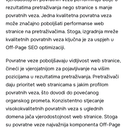
rezultatima pretraživanja nego stranice s manje
povratnih veza. Jedna kvalitetna povratna veza
može značajno poboljšati performanse web
stranice na pretraživačima. Stoga, izgradnja mreže
kvalitetnih povratnih veza ključna je za uspjeh u
Off-Page SEO optimizaciji.
Povratne veze poboljšavaju vidljivost web stranice,
čineći je vjerojatnijom za pojavljivanje na višim
pozicijama u rezultatima pretraživanja. Pretraživači
daju prioritet web stranicama s jakim profilom
povratnih veza, što dovodi do povećanog
organskog prometa. Konzistentno stjecanje
visokokvalitetnih povratnih veza s uglednih
domena jača vjerodostojnost web stranice. Stoga
su povratne veze najvažnija komponenta Off-Page