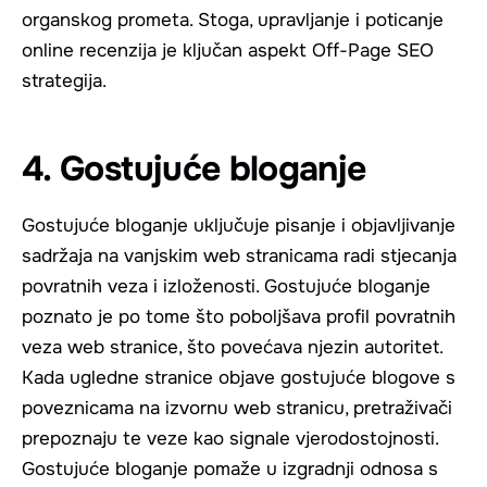
organskog prometa. Stoga, upravljanje i poticanje
online recenzija je ključan aspekt Off-Page SEO
strategija.
4. Gostujuće bloganje
Gostujuće bloganje uključuje pisanje i objavljivanje
sadržaja na vanjskim web stranicama radi stjecanja
povratnih veza i izloženosti. Gostujuće bloganje
poznato je po tome što poboljšava profil povratnih
veza web stranice, što povećava njezin autoritet.
Kada ugledne stranice objave gostujuće blogove s
poveznicama na izvornu web stranicu, pretraživači
prepoznaju te veze kao signale vjerodostojnosti.
Gostujuće bloganje pomaže u izgradnji odnosa s