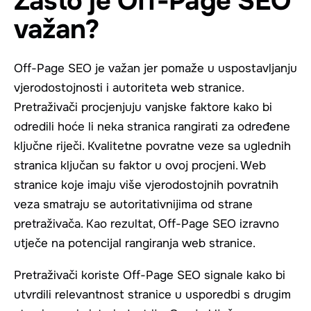
Zašto je Off-Page SEO
važan?
Off-Page SEO je važan jer pomaže u uspostavljanju
vjerodostojnosti i autoriteta web stranice.
Pretraživači procjenjuju vanjske faktore kako bi
odredili hoće li neka stranica rangirati za određene
ključne riječi. Kvalitetne povratne veze sa uglednih
stranica ključan su faktor u ovoj procjeni. Web
stranice koje imaju više vjerodostojnih povratnih
veza smatraju se autoritativnijima od strane
pretraživača. Kao rezultat, Off-Page SEO izravno
utječe na potencijal rangiranja web stranice.
Pretraživači koriste Off-Page SEO signale kako bi
utvrdili relevantnost stranice u usporedbi s drugim