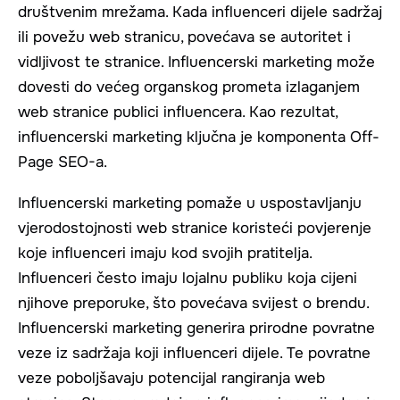
društvenim mrežama. Kada influenceri dijele sadržaj
ili povežu web stranicu, povećava se autoritet i
vidljivost te stranice. Influencerski marketing može
dovesti do većeg organskog prometa izlaganjem
web stranice publici influencera. Kao rezultat,
influencerski marketing ključna je komponenta Off-
Page SEO-a.
Influencerski marketing pomaže u uspostavljanju
vjerodostojnosti web stranice koristeći povjerenje
koje influenceri imaju kod svojih pratitelja.
Influenceri često imaju lojalnu publiku koja cijeni
njihove preporuke, što povećava svijest o brendu.
Influencerski marketing generira prirodne povratne
veze iz sadržaja koji influenceri dijele. Te povratne
veze poboljšavaju potencijal rangiranja web