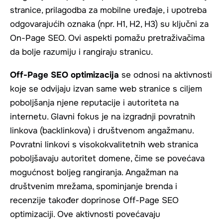
stranice, prilagodba za mobilne uređaje, i upotreba
odgovarajućih oznaka (npr. H1, H2, H3) su ključni za
On-Page SEO. Ovi aspekti pomažu pretraživačima
da bolje razumiju i rangiraju stranicu.
Off-Page SEO optimizacija
se odnosi na aktivnosti
koje se odvijaju izvan same web stranice s ciljem
poboljšanja njene reputacije i autoriteta na
internetu. Glavni fokus je na izgradnji povratnih
linkova (backlinkova) i društvenom angažmanu.
Povratni linkovi s visokokvalitetnih web stranica
poboljšavaju autoritet domene, čime se povećava
mogućnost boljeg rangiranja. Angažman na
društvenim mrežama, spominjanje brenda i
recenzije također doprinose Off-Page SEO
optimizaciji. Ove aktivnosti povećavaju