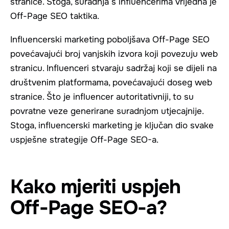
stranice. Stoga, suradnja s influencerima vrijedna je
Off-Page SEO taktika.
Influencerski marketing poboljšava Off-Page SEO
povećavajući broj vanjskih izvora koji povezuju web
stranicu. Influenceri stvaraju sadržaj koji se dijeli na
društvenim platformama, povećavajući doseg web
stranice. Što je influencer autoritativniji, to su
povratne veze generirane suradnjom utjecajnije.
Stoga, influencerski marketing je ključan dio svake
uspješne strategije Off-Page SEO-a.
Kako mjeriti uspjeh
Off-Page SEO-a?