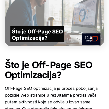
Što je Off-Page SEO
Optimizacija?
Off-Page SEO optimizacija je proces poboljšanja
pozicije web stranice u rezultatima pretraživača
putem aktivnosti koje se odvijaju izvan same
stranice. Ova strategija fokusira se na faktore