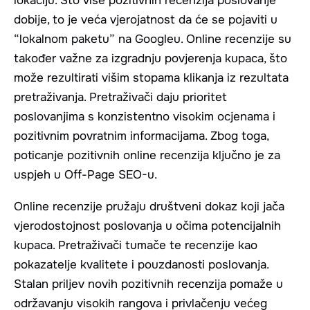
lokaciju. Što više pozitivnih recenzija poslovanje
dobije, to je veća vjerojatnost da će se pojaviti u
“lokalnom paketu” na Googleu. Online recenzije su
također važne za izgradnju povjerenja kupaca, što
može rezultirati višim stopama klikanja iz rezultata
pretraživanja. Pretraživači daju prioritet
poslovanjima s konzistentno visokim ocjenama i
pozitivnim povratnim informacijama. Zbog toga,
poticanje pozitivnih online recenzija ključno je za
uspjeh u Off-Page SEO-u.
Online recenzije pružaju društveni dokaz koji jača
vjerodostojnost poslovanja u očima potencijalnih
kupaca. Pretraživači tumače te recenzije kao
pokazatelje kvalitete i pouzdanosti poslovanja.
Stalan priljev novih pozitivnih recenzija pomaže u
održavanju visokih rangova i privlačenju većeg