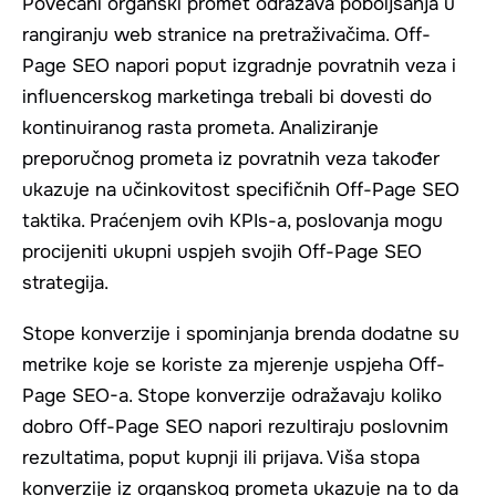
Povećani organski promet odražava poboljšanja u
rangiranju web stranice na pretraživačima. Off-
Page SEO napori poput izgradnje povratnih veza i
influencerskog marketinga trebali bi dovesti do
kontinuiranog rasta prometa. Analiziranje
preporučnog prometa iz povratnih veza također
ukazuje na učinkovitost specifičnih Off-Page SEO
taktika. Praćenjem ovih KPIs-a, poslovanja mogu
procijeniti ukupni uspjeh svojih Off-Page SEO
strategija.
Stope konverzije i spominjanja brenda dodatne su
metrike koje se koriste za mjerenje uspjeha Off-
Page SEO-a. Stope konverzije odražavaju koliko
dobro Off-Page SEO napori rezultiraju poslovnim
rezultatima, poput kupnji ili prijava. Viša stopa
konverzije iz organskog prometa ukazuje na to da