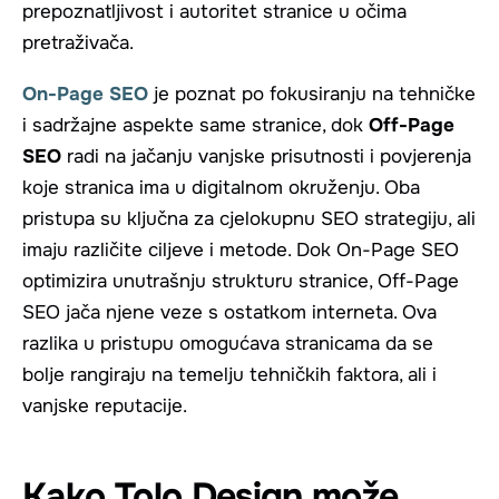
prepoznatljivost i autoritet stranice u očima
pretraživača.
On-Page SEO
je poznat po fokusiranju na tehničke
i sadržajne aspekte same stranice, dok
Off-Page
SEO
radi na jačanju vanjske prisutnosti i povjerenja
koje stranica ima u digitalnom okruženju. Oba
pristupa su ključna za cjelokupnu SEO strategiju, ali
imaju različite ciljeve i metode. Dok On-Page SEO
optimizira unutrašnju strukturu stranice, Off-Page
SEO jača njene veze s ostatkom interneta. Ova
razlika u pristupu omogućava stranicama da se
bolje rangiraju na temelju tehničkih faktora, ali i
vanjske reputacije.
Kako Tolo Design može