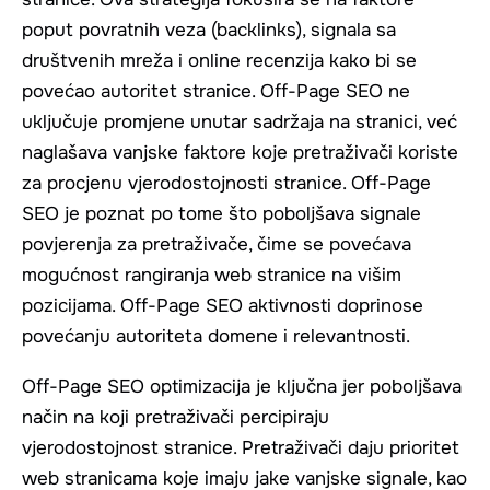
poput povratnih veza (backlinks), signala sa
društvenih mreža i online recenzija kako bi se
povećao autoritet stranice. Off-Page SEO ne
uključuje promjene unutar sadržaja na stranici, već
naglašava vanjske faktore koje pretraživači koriste
za procjenu vjerodostojnosti stranice. Off-Page
SEO je poznat po tome što poboljšava signale
povjerenja za pretraživače, čime se povećava
mogućnost rangiranja web stranice na višim
pozicijama. Off-Page SEO aktivnosti doprinose
povećanju autoriteta domene i relevantnosti.
Off-Page SEO optimizacija je ključna jer poboljšava
način na koji pretraživači percipiraju
vjerodostojnost stranice. Pretraživači daju prioritet
web stranicama koje imaju jake vanjske signale, kao