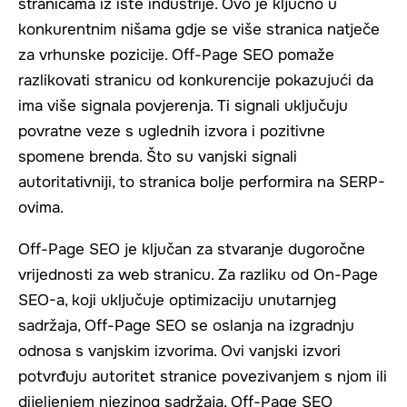
stranicama iz iste industrije. Ovo je ključno u
konkurentnim nišama gdje se više stranica natječe
za vrhunske pozicije. Off-Page SEO pomaže
razlikovati stranicu od konkurencije pokazujući da
ima više signala povjerenja. Ti signali uključuju
povratne veze s uglednih izvora i pozitivne
spomene brenda. Što su vanjski signali
autoritativniji, to stranica bolje performira na SERP-
ovima.
Off-Page SEO je ključan za stvaranje dugoročne
vrijednosti za web stranicu. Za razliku od On-Page
SEO-a, koji uključuje optimizaciju unutarnjeg
sadržaja, Off-Page SEO se oslanja na izgradnju
odnosa s vanjskim izvorima. Ovi vanjski izvori
potvrđuju autoritet stranice povezivanjem s njom ili
dijeljenjem njezinog sadržaja. Off-Page SEO