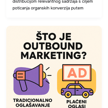
distribucijom relevantnog sadržaja s ciljem
poticanja organskih konverzija putem