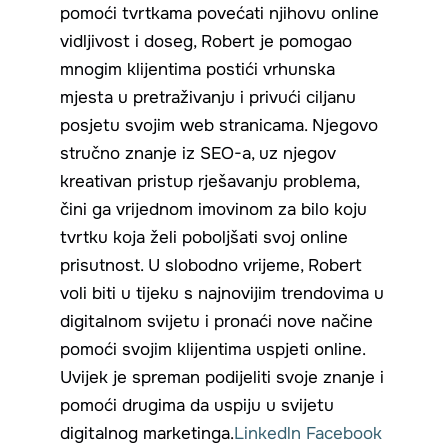
pomoći tvrtkama povećati njihovu online
vidljivost i doseg, Robert je pomogao
mnogim klijentima postići vrhunska
mjesta u pretraživanju i privući ciljanu
posjetu svojim web stranicama. Njegovo
stručno znanje iz SEO-a, uz njegov
kreativan pristup rješavanju problema,
čini ga vrijednom imovinom za bilo koju
tvrtku koja želi poboljšati svoj online
prisutnost. U slobodno vrijeme, Robert
voli biti u tijeku s najnovijim trendovima u
digitalnom svijetu i pronaći nove načine
pomoći svojim klijentima uspjeti online.
Uvijek je spreman podijeliti svoje znanje i
pomoći drugima da uspiju u svijetu
digitalnog marketinga.
Linkedln
Facebook