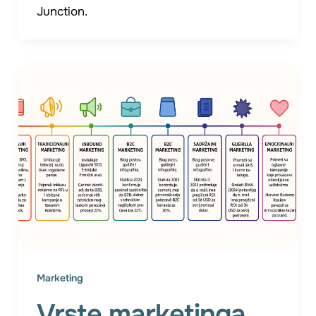
Junction.
Marketing
Vrste marketinga