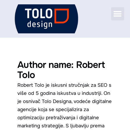
Skip
Me
to
CASE STUDIES
content
Author name: Robert
Tolo
Robert Tolo je iskusni stručnjak za SEO s
više od 5 godina iskustva u industriji. On
je osnivač Tolo Designa, vodeće digitalne
agencije koja se specijalizira za
optimizaciju pretraživanja i digitalne
marketing strategije. S ljubavlju prema