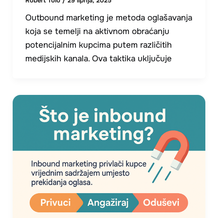
Robert Tolo
/
29 lipnja, 2025
Outbound marketing je metoda oglašavanja
koja se temelji na aktivnom obraćanju
potencijalnim kupcima putem različitih
medijskih kanala. Ova taktika uključuje