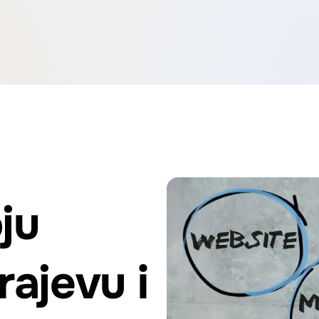
ju
rajevu i