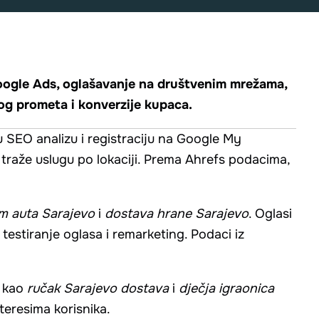
 Google Ads, oglašavanje na društvenim mrežama,
anog prometa i konverzije kupaca.
ku SEO analizu i registraciju na Google My
ji traže uslugu po lokaciji. Prema Ahrefs podacima,
m auta Sarajevo
i
dostava hrane Sarajevo
. Oglasi
 testiranje oglasa i remarketing. Podaci iz
i kao
ručak Sarajevo dostava
i
dječja igraonica
teresima korisnika.