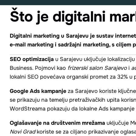
Što je digitalni ma
Digitalni marketing u Sarajevu je sustav intern
e-mail marketing i sadržajni marketing, s ciljem 
SEO optimizacija
u Sarajevu uključuje lokalizaciju
Business. Pojmovi kao
frizerski salon Sarajevo
i
a
lokalni SEO povećava organski promet za 32% u p
Google Ads kampanje
za Sarajevo koriste ključ
se prikazuju na temelju pretraživačkih upita korisn
WordStreama pokazuju da lokalne Ads kampanje i
Oglašavanje na društvenim mrežama
uključuje Me
Novi Grad
koriste se za ciljano prikazivanje oglas