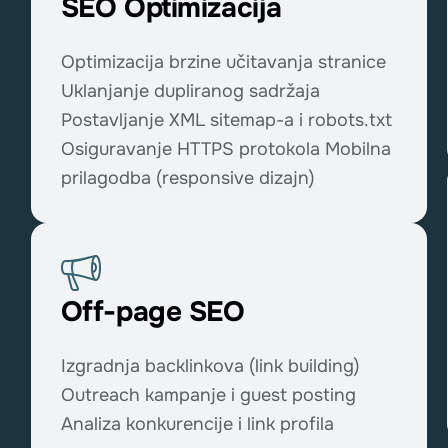
SEO Optimizacija
Optimizacija brzine učitavanja stranice
Uklanjanje dupliranog sadržaja
Postavljanje XML sitemap-a i robots.txt
Osiguravanje HTTPS protokola Mobilna
prilagodba (responsive dizajn)
Off-page SEO
Izgradnja backlinkova (link building)
Outreach kampanje i guest posting
Analiza konkurencije i link profila