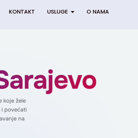
KONTAKT
USLUGE
O NAMA
 Sarajevo
e koje žele
 i povećati
šavanje na