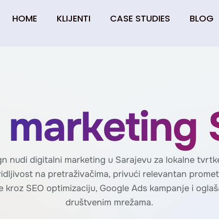
HOME
KLIJENTI
CASE STUDIES
BLOG
i marketing
n nudi digitalni marketing u Sarajevu za lokalne tvrtk
idljivost na pretraživačima, privući relevantan promet
e kroz SEO optimizaciju, Google Ads kampanje i ogla
društvenim mrežama.