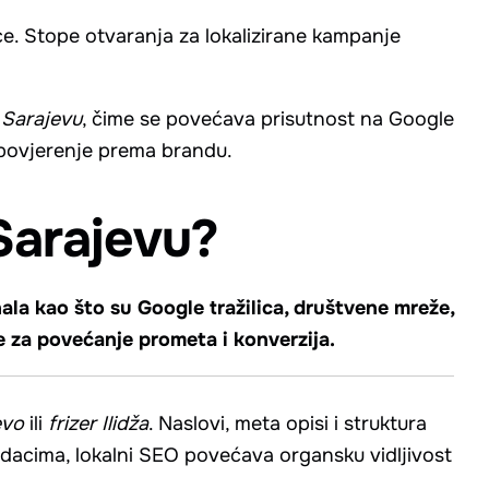
e. Stope otvaranja za lokalizirane kampanje
 Sarajevu
, čime se povećava prisutnost na Google
 povjerenje prema brandu.
Sarajevu?
nala kao što su Google tražilica, društvene mreže,
se za povećanje prometa i konverzija.
evo
ili
frizer Ilidža
. Naslovi, meta opisi i struktura
odacima, lokalni SEO povećava organsku vidljivost