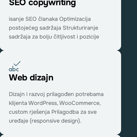
SEO copywriting
isanje SEO članaka Optimizacija
postojećeg sadržaja Strukturiranje
sadržaja za bolju čitljivost i pozicije
Web dizajn
Dizajn i razvoj prilagođen potrebama
klijenta WordPress, WooCommerce,
custom rješenja Prilagodba za sve
uređaje (responsive design).