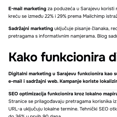
E-mail marketing
za poduzeća u Sarajevu koristi 
kreću se između 22% i 29% prema Mailchimp istraž
Sadržajni marketing
uključuje pisanje članaka, re
pretragama s informativnim namjerama. Blog sadr
Kako funkcionira d
Digitalni marketing u Sarajevu funkcionira kao su
e-mail i sadržajni web. Kampanje koriste lokalizi
SEO optimizacija funkcionira kroz lokalno mapiran
Stranice se prilagođavaju pretragama korisnika 
URL-a uključuju lokalne termine. Tehnički SEO ot
do 36% u prvih 90 dana.