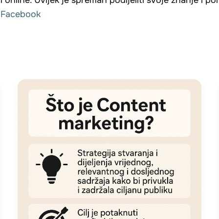
 online. Uvijek je spreman podijeliti svoje znanje i p
Facebook