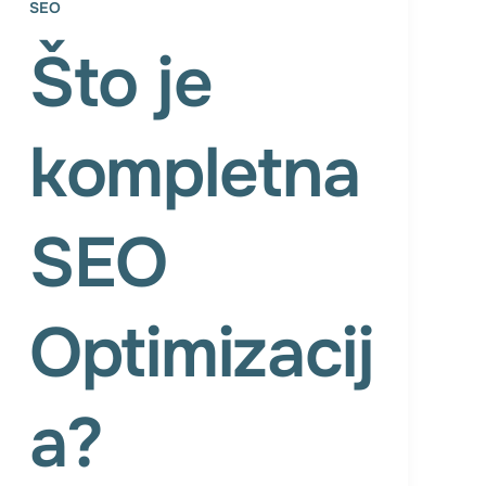
SEO
Što je
kompletna
SEO
Optimizacij
a?