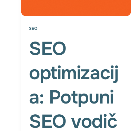
SEO
SEO
optimizacij
a: Potpuni
SEO vodič