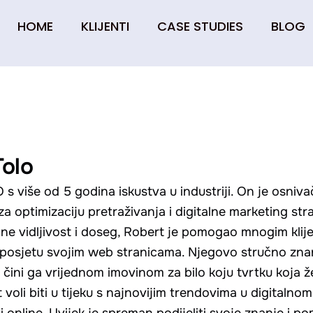
HOME
KLIJENTI
CASE STUDIES
BLOG
Tolo
O s više od 5 godina iskustva u industriji. On je osniv
 za optimizaciju pretraživanja i digitalne marketing str
ne vidljivost i doseg, Robert je pomogao mnogim klij
nu posjetu svojim web stranicama. Njegovo stručno zna
čini ga vrijednom imovinom za bilo koju tvrtku koja že
voli biti u tijeku s najnovijim trendovima u digitalnom