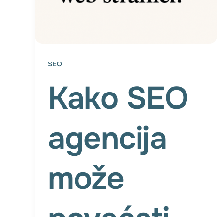
SEO
Kako SEO
agencija
može