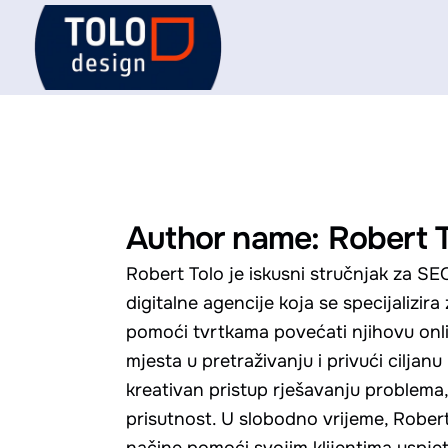
Skip
to
content
Author name: Robert 
Robert Tolo je iskusni stručnjak za SE
digitalne agencije koja se specijalizira
pomoći tvrtkama povećati njihovu onli
mjesta u pretraživanju i privući cilja
kreativan pristup rješavanju problema, 
prisutnost. U slobodno vrijeme, Robert 