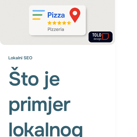
Lokalni SEO
Što je
primjer
lokalnog