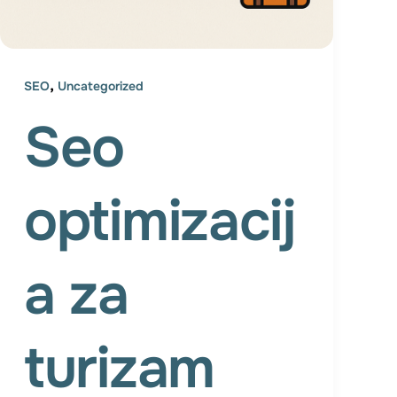
,
SEO
Uncategorized
Seo
optimizacij
a za
turizam