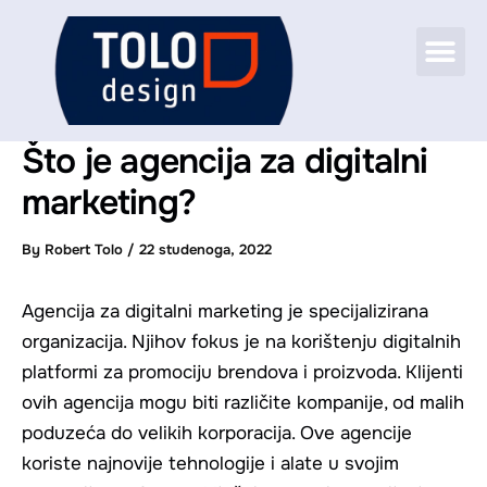
Skip
Me
to
CASE STUDIES
content
Što je agencija za digitalni
marketing?
By
Robert Tolo
/
22 studenoga, 2022
Agencija za digitalni marketing je specijalizirana
organizacija. Njihov fokus je na korištenju digitalnih
platformi za promociju brendova i proizvoda. Klijenti
ovih agencija mogu biti različite kompanije, od malih
poduzeća do velikih korporacija. Ove agencije
koriste najnovije tehnologije i alate u svojim