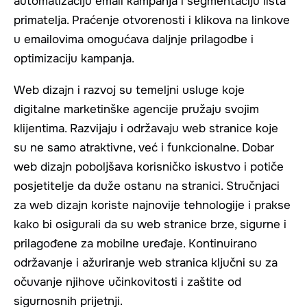
automatizaciju email kampanja i segmentaciju lista
primatelja. Praćenje otvorenosti i klikova na linkove
u emailovima omogućava daljnje prilagodbe i
optimizaciju kampanja.
Web dizajn i razvoj su temeljni usluge koje
digitalne marketinške agencije pružaju svojim
klijentima. Razvijaju i održavaju web stranice koje
su ne samo atraktivne, već i funkcionalne. Dobar
web dizajn poboljšava korisničko iskustvo i potiče
posjetitelje da duže ostanu na stranici. Stručnjaci
za web dizajn koriste najnovije tehnologije i prakse
kako bi osigurali da su web stranice brze, sigurne i
prilagođene za mobilne uređaje. Kontinuirano
održavanje i ažuriranje web stranica ključni su za
očuvanje njihove učinkovitosti i zaštite od
sigurnosnih prijetnji.