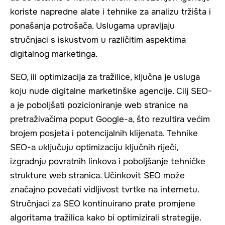
koriste napredne alate i tehnike za analizu tržišta i
ponašanja potrošača. Uslugama upravljaju
stručnjaci s iskustvom u različitim aspektima
digitalnog marketinga.
SEO, ili optimizacija za tražilice, ključna je usluga
koju nude digitalne marketinške agencije. Cilj SEO-
a je poboljšati pozicioniranje web stranice na
pretraživačima poput Google-a, što rezultira većim
brojem posjeta i potencijalnih klijenata. Tehnike
SEO-a uključuju optimizaciju ključnih riječi,
izgradnju povratnih linkova i poboljšanje tehničke
strukture web stranica. Učinkovit SEO može
značajno povećati vidljivost tvrtke na internetu.
Stručnjaci za SEO kontinuirano prate promjene
algoritama tražilica kako bi optimizirali strategije.