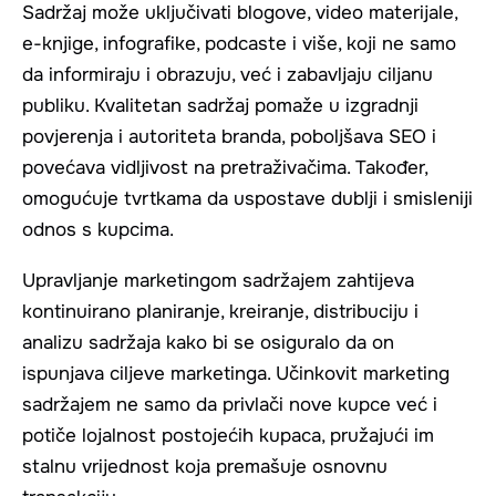
Sadržaj može uključivati blogove, video materijale,
e-knjige, infografike, podcaste i više, koji ne samo
da informiraju i obrazuju, već i zabavljaju ciljanu
publiku. Kvalitetan sadržaj pomaže u izgradnji
povjerenja i autoriteta branda, poboljšava SEO i
povećava vidljivost na pretraživačima. Također,
omogućuje tvrtkama da uspostave dublji i smisleniji
odnos s kupcima.
Upravljanje marketingom sadržajem zahtijeva
kontinuirano planiranje, kreiranje, distribuciju i
analizu sadržaja kako bi se osiguralo da on
ispunjava ciljeve marketinga. Učinkovit marketing
sadržajem ne samo da privlači nove kupce već i
potiče lojalnost postojećih kupaca, pružajući im
stalnu vrijednost koja premašuje osnovnu