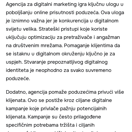
Agencija za digitalni marketing igra ključnu ulogu u
poboljšanju online prisutnosti poduzeća. Ova uloga
je iznimno važna jer je konkurencija u digitalnom
svijetu velika. Strateški pristupi koje koriste
uključuju optimizaciju za pretraživače i angažman
na društvenim mrežama. Pomaganje klijentima da
se istaknu u digitalnom okruženju ključno je za
uspjeh. Stvaranje prepoznatljivog digitalnog
identiteta je neophodno za svako suvremeno
poduzeće.
Dodatno, agencija pomaže poduzećima privući više
klijenata. Ovo se postiže kroz ciljane digitalne
kampanje koje privlače pažnju potencijalnih
klijenata. Kampanje su često prilagođene
specifičnim potrebama tržišta i ciljanih