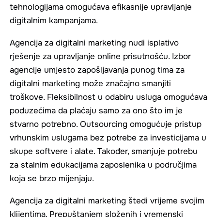
tehnologijama omogućava efikasnije upravljanje
digitalnim kampanjama.
Agencija za digitalni marketing nudi isplativo
rješenje za upravljanje online prisutnošću. Izbor
agencije umjesto zapošljavanja punog tima za
digitalni marketing može značajno smanjiti
troškove. Fleksibilnost u odabiru usluga omogućava
poduzećima da plaćaju samo za ono što im je
stvarno potrebno. Outsourcing omogućuje pristup
vrhunskim uslugama bez potrebe za investicijama u
skupe softvere i alate. Također, smanjuje potrebu
za stalnim edukacijama zaposlenika u područjima
koja se brzo mijenjaju.
Agencija za digitalni marketing štedi vrijeme svojim
klijentima. Prepuštanjem složenih i vremenski