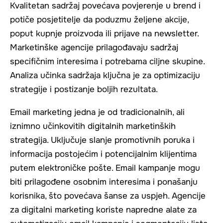
Kvalitetan sadržaj povećava povjerenje u brend i
potiče posjetitelje da poduzmu željene akcije,
poput kupnje proizvoda ili prijave na newsletter.
Marketinške agencije prilagođavaju sadržaj
specifičnim interesima i potrebama ciljne skupine.
Analiza učinka sadržaja ključna je za optimizaciju
strategije i postizanje boljih rezultata.
Email marketing jedna je od tradicionalnih, ali
iznimno učinkovitih digitalnih marketinških
strategija. Uključuje slanje promotivnih poruka i
informacija postojećim i potencijalnim klijentima
putem elektroničke pošte. Email kampanje mogu
biti prilagođene osobnim interesima i ponašanju
korisnika, što povećava šanse za uspjeh. Agencije
za digitalni marketing koriste napredne alate za