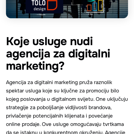
Koje usluge nudi
agencija za digitalni
marketing?
Agencija za digitalni marketing pruža raznolik
spektar usluga koje su ključne za promociju bilo
kojeg poslovanja u digitalnom svijetu. One uključuju
strategije za poboljšanje vidljivosti brandova,
privlačenje potencijalnih klijenata i povećanje
online prodaje. Ove usluge omogućavaju tvrtkama
da se istaknu u konkurentnom okruženju. Agencije