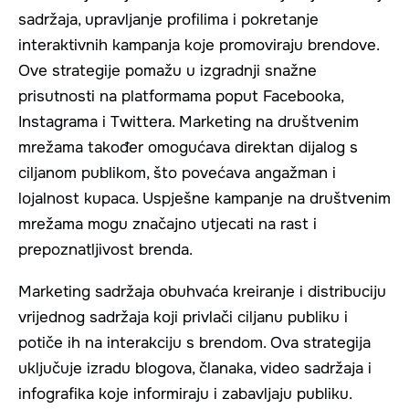
sadržaja, upravljanje profilima i pokretanje
interaktivnih kampanja koje promoviraju brendove.
Ove strategije pomažu u izgradnji snažne
prisutnosti na platformama poput Facebooka,
Instagrama i Twittera. Marketing na društvenim
mrežama također omogućava direktan dijalog s
ciljanom publikom, što povećava angažman i
lojalnost kupaca. Uspješne kampanje na društvenim
mrežama mogu značajno utjecati na rast i
prepoznatljivost brenda.
Marketing sadržaja obuhvaća kreiranje i distribuciju
vrijednog sadržaja koji privlači ciljanu publiku i
potiče ih na interakciju s brendom. Ova strategija
uključuje izradu blogova, članaka, video sadržaja i
infografika koje informiraju i zabavljaju publiku.