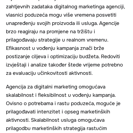
zahtjevnih zadataka digitalnog marketinga agenciji,
vlasnici poduzeća mogu više vremena posvetiti
unapređenju svojih proizvoda ili usluga. Agencije
brzo reagiraju na promjene na tržištu i
prilagođavaju strategije u realnom vremenu.
Efikasnost u vođenju kampanja znači brže
postizanje ciljeva i optimizaciju budžeta. Redoviti
izvještaji i analize također štede vrijeme potrebno
za evaluaciju učinkovitosti aktivnosti.
Agencija za digitalni marketing omogućava
skalabilnost i fleksibilnost u vođenju kampanja.
Ovisno o potrebama i rastu poduzeća, moguće je
prilagođavati intenzitet i opseg marketinških
aktivnosti. Skalabilnost usluga omogućava
prilagodbu marketinških strategija rastućim