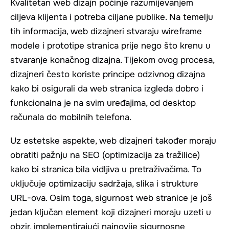
Kvalitetan web dizajn počinje razumijevanjem
ciljeva klijenta i potreba ciljane publike. Na temelju
tih informacija, web dizajneri stvaraju wireframe
modele i prototipe stranica prije nego što krenu u
stvaranje konačnog dizajna. Tijekom ovog procesa,
dizajneri često koriste principe odzivnog dizajna
kako bi osigurali da web stranica izgleda dobro i
funkcionalna je na svim uređajima, od desktop
računala do mobilnih telefona.
Uz estetske aspekte, web dizajneri također moraju
obratiti pažnju na SEO (optimizacija za tražilice)
kako bi stranica bila vidljiva u pretraživačima. To
uključuje optimizaciju sadržaja, slika i strukture
URL-ova. Osim toga, sigurnost web stranice je još
jedan ključan element koji dizajneri moraju uzeti u
obzir, implementirajući najnovije sigurnosne