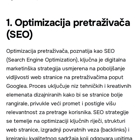
1. Optimizacija pretraživača
(SEO)
Optimizacija pretraživača, poznatija kao SEO
(Search Engine Optimization), ključna je digitalna
marketinška strategija usmjerena na poboljšanje
vidljivosti web stranice na pretraživačima poput
Googlea. Proces uključuje niz tehničkih i kreativnih
elemenata dizajniranih kako bi se stranice bolje
rangirale, privukle veći promet i postigle višu
relevantnost za pretrage korisnika. SEO strategije
se temelje na optimizaciji ključnih riječi, strukturi
web stranice, izgradnji povratnih veza (backlinks) i
kreiranju kvalitetnog sadržaja koji odgovara upitima