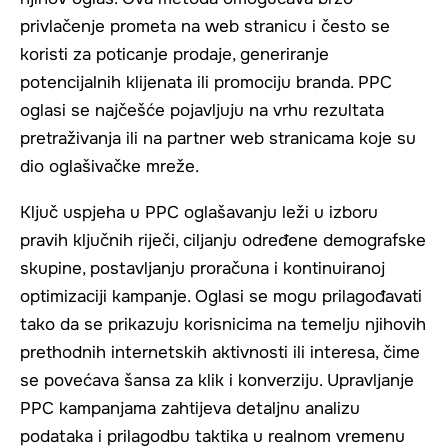
privlačenje prometa na web stranicu i često se
koristi za poticanje prodaje, generiranje
potencijalnih klijenata ili promociju branda. PPC
oglasi se najčešće pojavljuju na vrhu rezultata
pretraživanja ili na partner web stranicama koje su
dio oglašivačke mreže.
Ključ uspjeha u PPC oglašavanju leži u izboru
pravih ključnih riječi, ciljanju određene demografske
skupine, postavljanju proračuna i kontinuiranoj
optimizaciji kampanje. Oglasi se mogu prilagođavati
tako da se prikazuju korisnicima na temelju njihovih
prethodnih internetskih aktivnosti ili interesa, čime
se povećava šansa za klik i konverziju. Upravljanje
PPC kampanjama zahtijeva detaljnu analizu
podataka i prilagodbu taktika u realnom vremenu