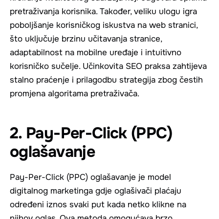
pretraživanja korisnika. Također, veliku ulogu igra
poboljšanje korisničkog iskustva na web stranici,
što uključuje brzinu učitavanja stranice,
adaptabilnost na mobilne uređaje i intuitivno
korisničko sučelje. Učinkovita SEO praksa zahtijeva
stalno praćenje i prilagodbu strategija zbog čestih
promjena algoritama pretraživača.
2. Pay-Per-Click (PPC)
oglašavanje
Pay-Per-Click (PPC) oglašavanje je model
digitalnog marketinga gdje oglašivači plaćaju
određeni iznos svaki put kada netko klikne na
njihov oglas. Ova metoda omogućava brzo