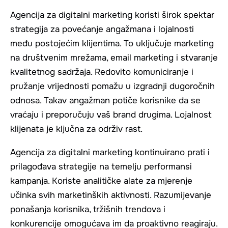
Agencija za digitalni marketing koristi širok spektar
strategija za povećanje angažmana i lojalnosti
među postojećim klijentima. To uključuje marketing
na društvenim mrežama, email marketing i stvaranje
kvalitetnog sadržaja. Redovito komuniciranje i
pružanje vrijednosti pomažu u izgradnji dugoročnih
odnosa. Takav angažman potiče korisnike da se
vraćaju i preporučuju vaš brand drugima. Lojalnost
klijenata je ključna za održiv rast.
Agencija za digitalni marketing kontinuirano prati i
prilagođava strategije na temelju performansi
kampanja. Koriste analitičke alate za mjerenje
učinka svih marketinških aktivnosti. Razumijevanje
ponašanja korisnika, tržišnih trendova i
konkurencije omogućava im da proaktivno reagiraju.