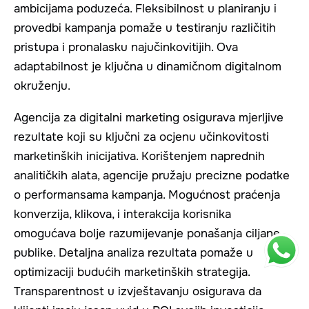
ambicijama poduzeća. Fleksibilnost u planiranju i
provedbi kampanja pomaže u testiranju različitih
pristupa i pronalasku najučinkovitijih. Ova
adaptabilnost je ključna u dinamičnom digitalnom
okruženju.
Agencija za digitalni marketing osigurava mjerljive
rezultate koji su ključni za ocjenu učinkovitosti
marketinških inicijativa. Korištenjem naprednih
analitičkih alata, agencije pružaju precizne podatke
o performansama kampanja. Mogućnost praćenja
konverzija, klikova, i interakcija korisnika
omogućava bolje razumijevanje ponašanja ciljane
publike. Detaljna analiza rezultata pomaže u
optimizaciji budućih marketinških strategija.
Transparentnost u izvještavanju osigurava da