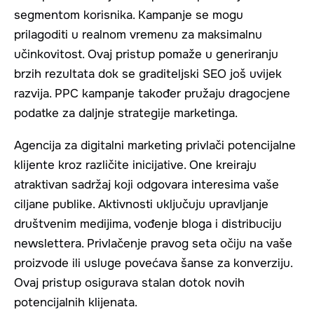
segmentom korisnika. Kampanje se mogu
prilagoditi u realnom vremenu za maksimalnu
učinkovitost. Ovaj pristup pomaže u generiranju
brzih rezultata dok se graditeljski SEO još uvijek
razvija. PPC kampanje također pružaju dragocjene
podatke za daljnje strategije marketinga.
Agencija za digitalni marketing privlači potencijalne
klijente kroz različite inicijative. One kreiraju
atraktivan sadržaj koji odgovara interesima vaše
ciljane publike. Aktivnosti uključuju upravljanje
društvenim medijima, vođenje bloga i distribuciju
newslettera. Privlačenje pravog seta očiju na vaše
proizvode ili usluge povećava šanse za konverziju.
Ovaj pristup osigurava stalan dotok novih
potencijalnih klijenata.