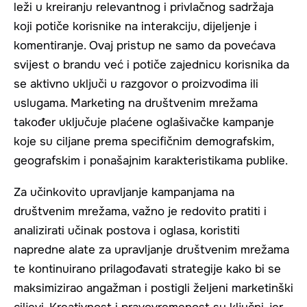
leži u kreiranju relevantnog i privlačnog sadržaja
koji potiče korisnike na interakciju, dijeljenje i
komentiranje. Ovaj pristup ne samo da povećava
svijest o brandu već i potiče zajednicu korisnika da
se aktivno uključi u razgovor o proizvodima ili
uslugama. Marketing na društvenim mrežama
također uključuje plaćene oglašivačke kampanje
koje su ciljane prema specifičnim demografskim,
geografskim i ponašajnim karakteristikama publike.
Za učinkovito upravljanje kampanjama na
društvenim mrežama, važno je redovito pratiti i
analizirati učinak postova i oglasa, koristiti
napredne alate za upravljanje društvenim mrežama
te kontinuirano prilagođavati strategije kako bi se
maksimizirao angažman i postigli željeni marketinški