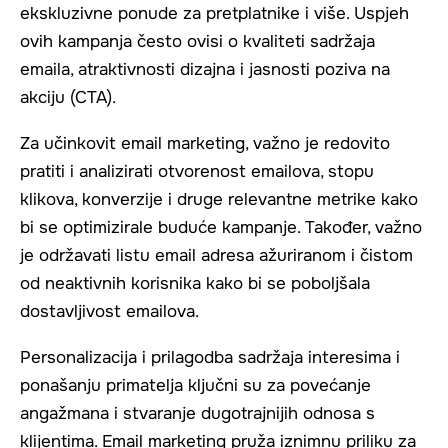
ekskluzivne ponude za pretplatnike i više. Uspjeh
ovih kampanja često ovisi o kvaliteti sadržaja
emaila, atraktivnosti dizajna i jasnosti poziva na
akciju (CTA).
Za učinkovit email marketing, važno je redovito
pratiti i analizirati otvorenost emailova, stopu
klikova, konverzije i druge relevantne metrike kako
bi se optimizirale buduće kampanje. Također, važno
je održavati listu email adresa ažuriranom i čistom
od neaktivnih korisnika kako bi se poboljšala
dostavljivost emailova.
Personalizacija i prilagodba sadržaja interesima i
ponašanju primatelja ključni su za povećanje
angažmana i stvaranje dugotrajnijih odnosa s
klijentima. Email marketing pruža iznimnu priliku za