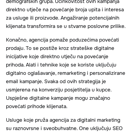
demografskih grupa. Učinkovitost ovih kampanja
direktno utječe na povećanje broja upita i interesa
za usluge ili proizvode. Angažiranje potencijalnih
klijenata transformira se u stvarne poslovne prilike.
Konačno, agencija pomaže poduzećima povećati
prodaju. To se postiže kroz strateške digitalne
inicijative koje direktno utječu na povećanje
prihoda. Alati i tehnike koje se koriste uključuju
digitalno oglašavanje, remarketing i personalizirane
email kampanje. Svaka od ovih strategija je
usmjerena na konverziju posjetitelja u kupce.
Uspješne digitalne kampanje mogu značajno
povećati prihode klijenata.
Usluge koje pruža agencija za digitalni marketing
su raznovrsne i sveobuhvatne. One uključuju SEO