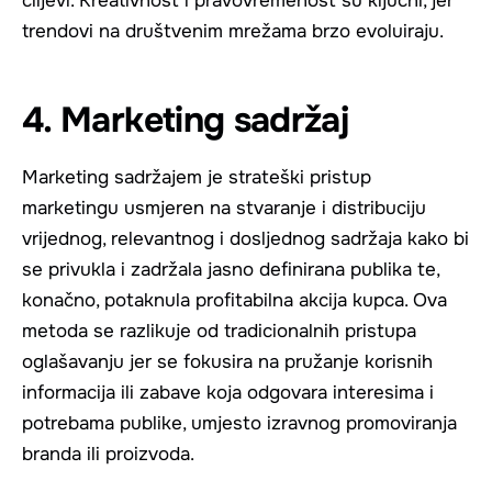
ciljevi. Kreativnost i pravovremenost su ključni, jer
trendovi na društvenim mrežama brzo evoluiraju.
4. Marketing sadržaj
Marketing sadržajem je strateški pristup
marketingu usmjeren na stvaranje i distribuciju
vrijednog, relevantnog i dosljednog sadržaja kako bi
se privukla i zadržala jasno definirana publika te,
konačno, potaknula profitabilna akcija kupca. Ova
metoda se razlikuje od tradicionalnih pristupa
oglašavanju jer se fokusira na pružanje korisnih
informacija ili zabave koja odgovara interesima i
potrebama publike, umjesto izravnog promoviranja
branda ili proizvoda.