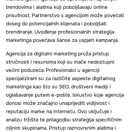
trendovima i alatima koji poboljšavaju online
prisutnost. Partnerstvo s agencijom može povećati
doseg do potencijalnih klijenata i poboljšati
brendiranje. Uvođenje profesionalnih strategija
marketinga povećava šanse za uspjeh kampanja.
Agencija za digitalni marketing pruža pristup
stručnosti i resursima koji su inače nedostupni
većini poduzeća. Profesionalci u agenciji
specijalizirani su za različite aspekte digitalnog
marketinga kao što su SEO, društveni mediji i
oglašavanje putem e-pošte. Iskustvo koje agencija
donosi može značajno unaprijediti vidljivost i
reputaciju marke na internetu. Ovo uključuje i
analizu tržišta te prilagodbu strategija specifičnim
ciljnim skupinama. Pristup raznovrsnim alatima i